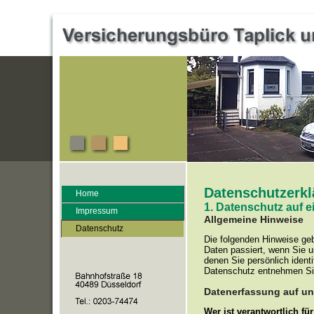
Datenschutzerkl
Home
1. Datenschutz auf e
Impressum
Allgemeine Hinweise
Datenschutz
Die folgenden Hinweise ge
Daten passiert, wenn Sie 
denen Sie persönlich ident
Datenschutz entnehmen Sie
Datenerfassung auf un
Wer ist verantwortlich fü