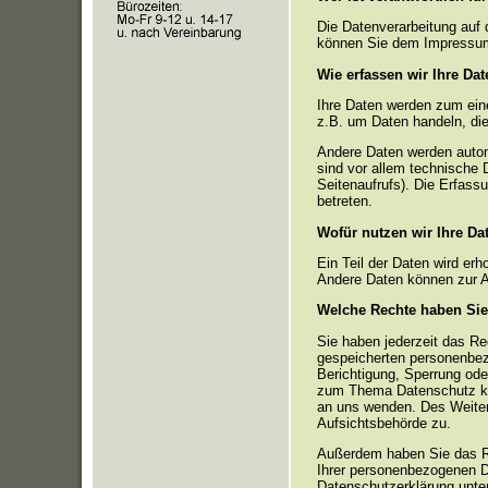
Die Datenverarbeitung auf 
können Sie dem Impressum
Wie erfassen wir Ihre Da
Ihre Daten werden zum eine
z.B. um Daten handeln, die
Andere Daten werden autom
sind vor allem technische 
Seitenaufrufs). Die Erfass
betreten.
Wofür nutzen wir Ihre Da
Ein Teil der Daten wird erh
Andere Daten können zur A
Welche Rechte haben Sie
Sie haben jederzeit das Re
gespeicherten personenbez
Berichtigung, Sperrung ode
zum Thema Datenschutz kö
an uns wenden. Des Weiter
Aufsichtsbehörde zu.
Außerdem haben Sie das R
Ihrer personenbezogenen D
Datenschutzerklärung unter