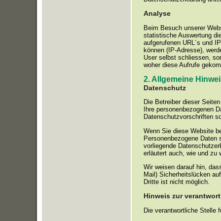
Analyse
Beim Besuch unserer Websit
statistische Auswertung die
aufgerufenen URL´s und IP-
können (IP-Adresse), werd
User selbst schliessen, so
woher diese Aufrufe gekom
2. Allgemeine Hinwei
Datenschutz
Die Betreiber dieser Seite
Ihre personenbezogenen Da
Datenschutzvorschriften s
Wenn Sie diese Website b
Personenbezogene Daten sin
vorliegende Datenschutzerk
erläutert auch, wie und z
Wir weisen darauf hin, das
Mail) Sicherheitslücken au
Dritte ist nicht möglich.
Hinweis zur verantwort
Die verantwortliche Stelle 