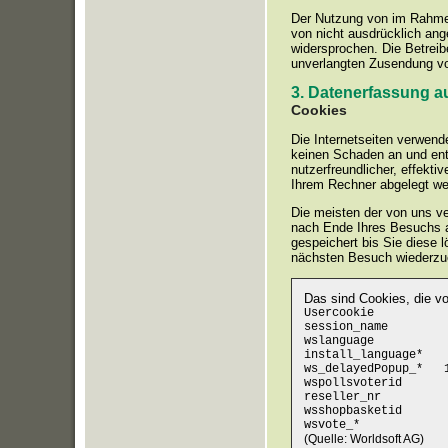
Der Nutzung von im Rahmen
von nicht ausdrücklich ang
widersprochen. Die Betreibe
unverlangten Zusendung vo
3. Datenerfassung a
Cookies
Die Internetseiten verwend
keinen Schaden an und ent
nutzerfreundlicher, effekti
Ihrem Rechner abgelegt wer
Die meisten der von uns v
nach Ende Ihres Besuchs a
gespeichert bis Sie diese 
nächsten Besuch wiederzu
Das sind Cookies, die vo
Usercookie 365 
session_name 15
wslanguage 15 M
install_language* 
ws_delayedPopup_* 1
wspollsvoterid 30 
reseller_nr 90 T
wsshopbasketid 30
wsvote_* 15 Min
(Quelle: Worldsoft AG)