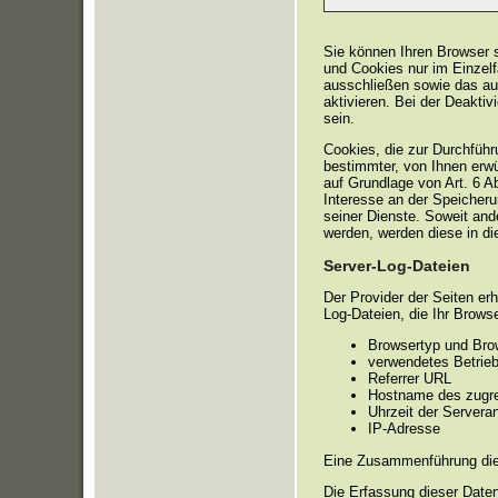
Sie können Ihren Browser s
und Cookies nur im Einzelf
ausschließen sowie das a
aktivieren. Bei der Deakti
sein.
Cookies, die zur Durchfüh
bestimmter, von Ihnen erwü
auf Grundlage von Art. 6 A
Interesse an der Speicheru
seiner Dienste. Soweit and
werden, werden diese in di
Server-Log-Dateien
Der Provider der Seiten er
Log-Dateien, die Ihr Brows
Browsertyp und Bro
verwendetes Betrie
Referrer URL
Hostname des zugre
Uhrzeit der Servera
IP-Adresse
Eine Zusammenführung die
Die Erfassung dieser Daten