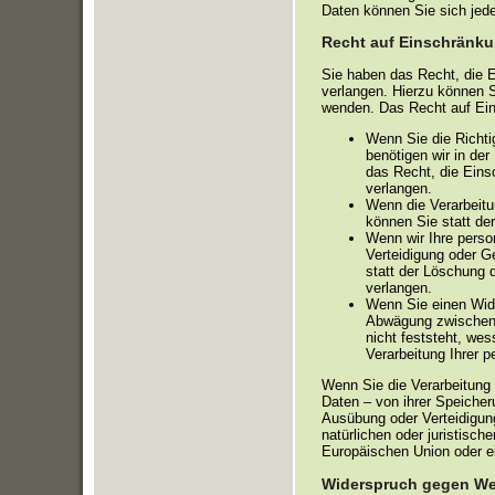
Daten können Sie sich jed
Recht auf Einschränku
Sie haben das Recht, die 
verlangen. Hierzu können 
wenden. Das Recht auf Eins
Wenn Sie die Richti
benötigen wir in der
das Recht, die Eins
verlangen.
Wenn die Verarbeit
können Sie statt de
Wenn wir Ihre perso
Verteidigung oder 
statt der Löschung 
verlangen.
Wenn Sie einen Wid
Abwägung zwischen 
nicht feststeht, we
Verarbeitung Ihrer 
Wenn Sie die Verarbeitung
Daten – von ihrer Speicher
Ausübung oder Verteidigun
natürlichen oder juristisc
Europäischen Union oder ei
Widerspruch gegen We