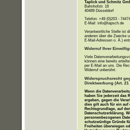
Taplick und Schmitz Gm
Bahnhofstr. 18
40489 Düsseldorf
Telefon: +49 (0)203 - 7447
E-Mail: info@tapsch.de
Verantwortliche Stelle ist 
anderen über die Zwecke u
E-Mail-Adressen o. Ä.) ent
Widerruf Ihrer Einwill
Viele Datenverarbeitungsvo
können eine bereits erteilte
per E-Mail an uns. Die Rec
Widerruf unberührt.
Widerspruchsrecht geg
Direktwerbung (Art. 2
Wenn die Datenverarbeitun
haben Sie jederzeit das 
ergeben, gegen die Vera
dies gilt auch für ein au
Rechtsgrundlage, auf den
Datenschutzerklärung. We
personenbezogenen Daten
schutzwürdige Gründe für
Freiheiten überwiegen o