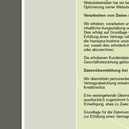
Websitebetreiber hat ein be
Optimierung seiner Website
Verarbeiten von Daten
Wir erheben, verarbeiten u
inhaltliche Ausgestaltung 
Dies erfolgt auf Grundlage 
Erfüllung eines Vertrags 
die Inanspruchnahme unsere
nur, soweit dies erforderl
oder abzurechnen.
Die erhobenen Kundendate
Geschäftsbeziehung gelösc
Datenübermittlung bei 
Wir übermitteln personenb
Vertragsabwicklung notwend
Kreditinstitut.
Eine weitergehende Übermit
ausdrücklich zugestimmt ha
Einwilligung, etwa zu Zwec
Grundlage für die Datenvera
zur Erfüllung eines Vertra